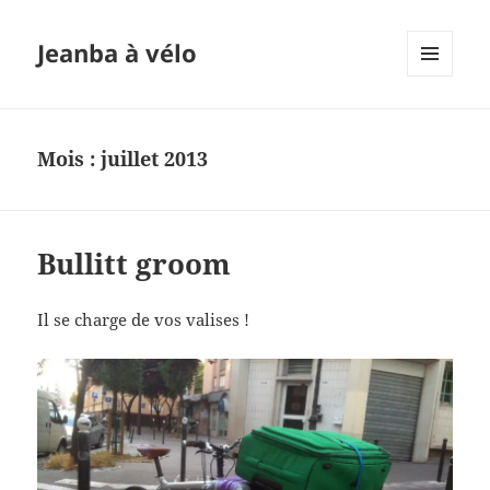
Jeanba à vélo
MENU
ET
WIDGETS
Mois :
juillet 2013
Bullitt groom
Il se charge de vos valises !