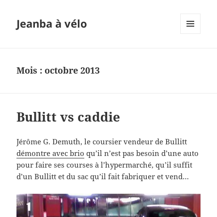
Jeanba à vélo
MENU
ET
WIDGETS
Mois :
octobre 2013
Bullitt vs caddie
Jérôme G. Demuth, le coursier vendeur de Bullitt
démontre avec brio
qu’il n’est pas besoin d’une auto
pour faire ses courses à l’hypermarché, qu’il suffit
d’un Bullitt et du sac qu’il fait fabriquer et vend…