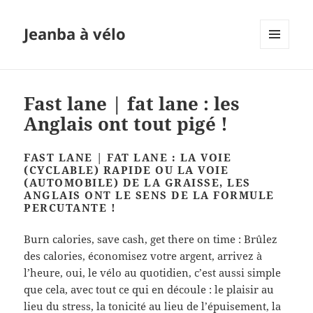
Jeanba à vélo
MENU
ET
WIDGETS
Fast lane | fat lane : les
Anglais ont tout pigé !
FAST LANE | FAT LANE : LA VOIE
(CYCLABLE) RAPIDE OU LA VOIE
(AUTOMOBILE) DE LA GRAISSE, LES
ANGLAIS ONT LE SENS DE LA FORMULE
PERCUTANTE !
Burn calories, save cash, get there on time : Brûlez
des calories, économisez votre argent, arrivez à
l’heure, oui, le vélo au quotidien, c’est aussi simple
que cela, avec tout ce qui en découle : le plaisir au
lieu du stress, la tonicité au lieu de l’épuisement, la