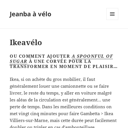
Jeanba à vélo
MENU
ET
WIDGETS
Ikeavélo
OU COMMENT AJOUTER
A SPOONFUL OF
SUGAR
À UNE CORVÉE POUR LA
TRANSFORMER EN MOMENT DE PLAISIR…
Ikea, si on achète du gros mobilier, il faut
généralement louer une camionnette ou se faire
livrer, le reste du temps, y aller en voiture malgré
les aléas de la circulation est généralement… une
perte de temps. Dans les meilleures conditions on
met vingt cinq minutes pour faire Gambetta > Ikea
Villiers-sur-Marne, mais cette durée peut facilement
doubler ou tripler en cas d’embouteillage…