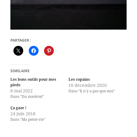
PARTAGER :
SIMILAIRE
Les bons outils pour mes
Les copains
pieds
10 décembre 2020
8 mai 2022
Dans "Il n'y a pas que moi"
Dans "Du matériel"
Ça gaze !
24 juin 2018
Dans "Ma petite vie"