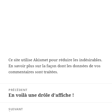
Ce site utilise Akismet pour réduire les indésirables.
En savoir plus sur la façon dont les données de vos
commentaires sont traitées
.
Navigation
PRÉCÉDENT
de
En voilà une drôle d’affiche !
Article
l’article
précédent :
SUIVANT