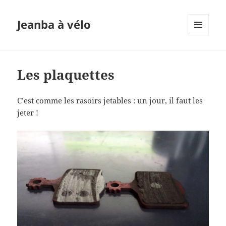
Jeanba à vélo
MENU
ET
WIDGETS
Les plaquettes
C’est comme les rasoirs jetables : un jour, il faut les
jeter !