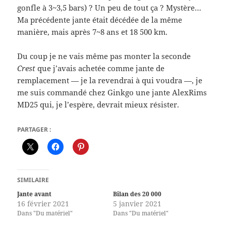
gonfle à 3~3,5 bars) ? Un peu de tout ça ? Mystère…
Ma précédente jante était décédée de la même
manière, mais après 7~8 ans et 18 500 km.
Du coup je ne vais même pas monter la seconde
Crest
que j’avais achetée comme jante de
remplacement — je la revendrai à qui voudra —, je
me suis commandé chez Ginkgo une jante AlexRims
MD25 qui, je l’espère, devrait mieux résister.
PARTAGER :
SIMILAIRE
Jante avant
Bilan des 20 000
16 février 2021
5 janvier 2021
Dans "Du matériel"
Dans "Du matériel"