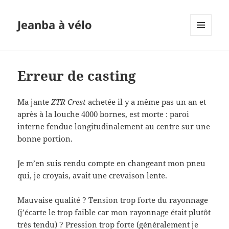
Jeanba à vélo
MENU
ET
WIDGETS
Erreur de casting
Ma jante
ZTR Crest
achetée il y a même pas un an et
après à la louche 4000 bornes, est morte : paroi
interne fendue longitudinalement au centre sur une
bonne portion.
Je m’en suis rendu compte en changeant mon pneu
qui, je croyais, avait une crevaison lente.
Mauvaise qualité ? Tension trop forte du rayonnage
(j’écarte le trop faible car mon rayonnage était plutôt
très tendu) ? Pression trop forte (généralement je