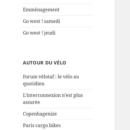
Emménagement
Go west ! samedi
Go west ! jeudi
AUTOUR DU VÉLO
Forum vélotaf : le vélo au
quotidien
L’interconnexion n’est plus
assurée
Copenhagenize
Paris cargo bikes