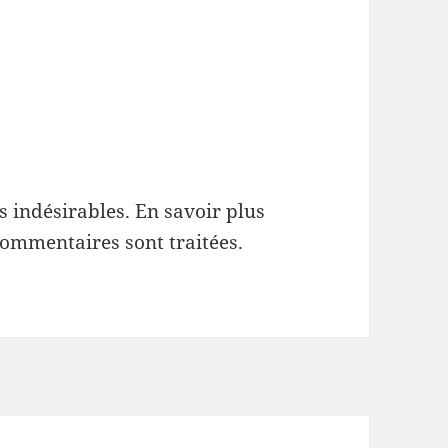
es indésirables.
En savoir plus
commentaires sont traitées
.