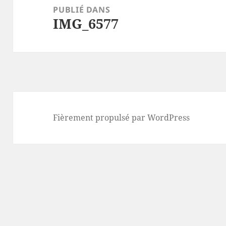
de
PUBLIÉ DANS
IMG_6577
l’article
Fièrement propulsé par WordPress