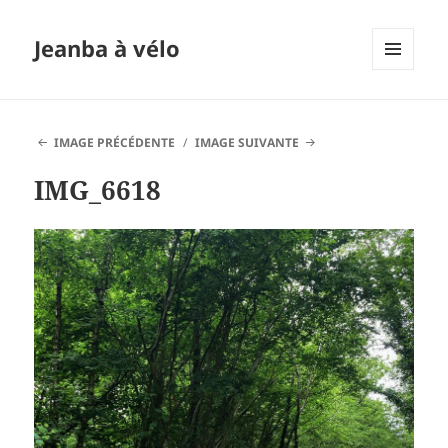
Jeanba à vélo
MENU
ET
WIDGETS
IMAGE PRÉCÉDENTE
IMAGE SUIVANTE
IMG_6618