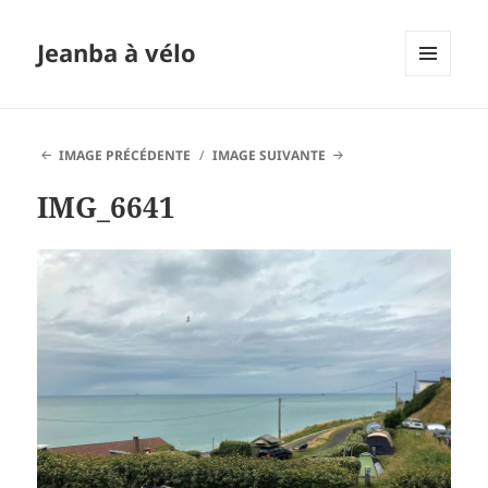
Jeanba à vélo
MENU
ET
WIDGETS
IMAGE PRÉCÉDENTE
IMAGE SUIVANTE
IMG_6641