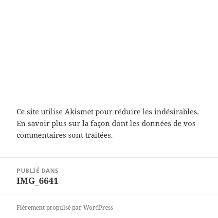
Ce site utilise Akismet pour réduire les indésirables.
En savoir plus sur la façon dont les données de vos
commentaires sont traitées
.
Navigation
PUBLIÉ DANS
de
IMG_6641
l’article
Fièrement propulsé par WordPress