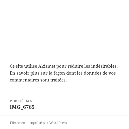
Ce site utilise Akismet pour réduire les indésirables.
En savoir plus sur la façon dont les données de vos
commentaires sont traitées
.
Navigation
PUBLIÉ DANS
de
IMG_6765
l’article
Fièrement propulsé par WordPress