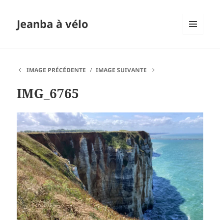
Jeanba à vélo
MENU
ET
WIDGETS
IMAGE PRÉCÉDENTE
IMAGE SUIVANTE
IMG_6765