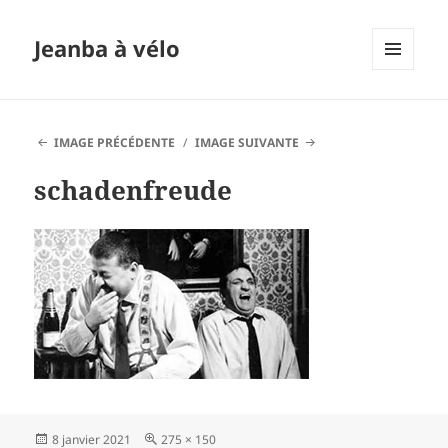
Jeanba à vélo
MENU
ET
WIDGETS
IMAGE PRÉCÉDENTE
IMAGE SUIVANTE
schadenfreude
Publié
Taille
8 janvier 2021
275 × 150