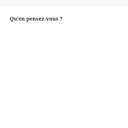
le
réelle
Qu'en pensez-vous ?