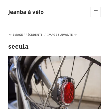
Jeanba à vélo
MENU
ET
WIDGETS
IMAGE PRÉCÉDENTE
IMAGE SUIVANTE
secula