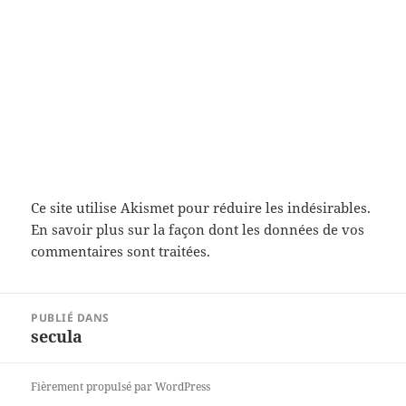
Ce site utilise Akismet pour réduire les indésirables.
En savoir plus sur la façon dont les données de vos
commentaires sont traitées
.
Navigation
PUBLIÉ DANS
de
secula
l’article
Fièrement propulsé par WordPress