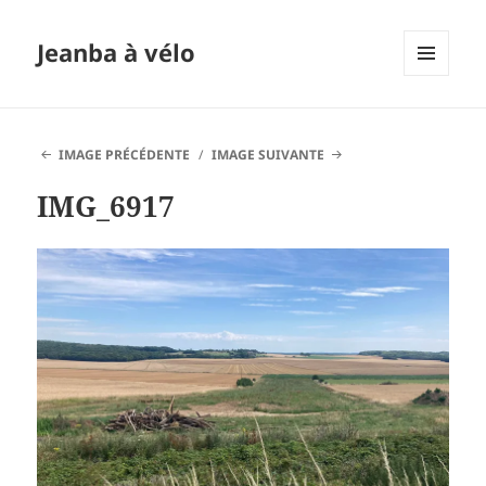
Jeanba à vélo
MENU
ET
WIDGETS
IMAGE PRÉCÉDENTE
IMAGE SUIVANTE
IMG_6917