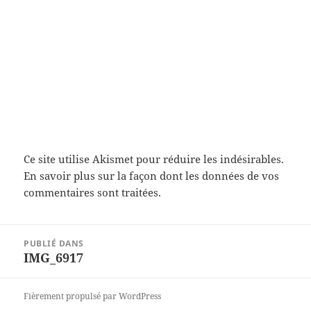
Ce site utilise Akismet pour réduire les indésirables.
En savoir plus sur la façon dont les données de vos
commentaires sont traitées
.
Navigation
PUBLIÉ DANS
de
IMG_6917
l’article
Fièrement propulsé par WordPress