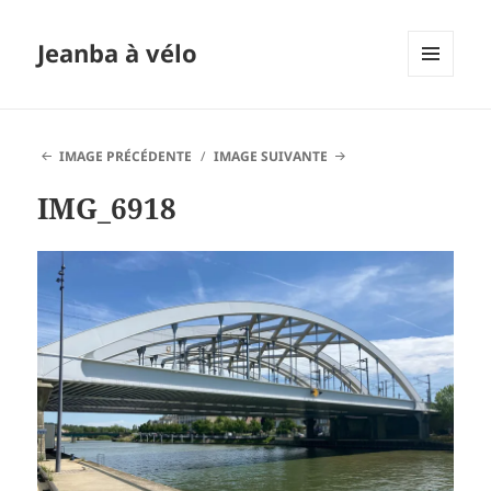
Jeanba à vélo
MENU
ET
WIDGETS
IMAGE PRÉCÉDENTE
IMAGE SUIVANTE
IMG_6918