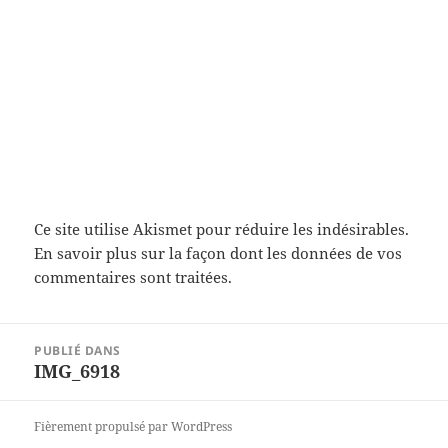
Ce site utilise Akismet pour réduire les indésirables.
En savoir plus sur la façon dont les données de vos
commentaires sont traitées
.
Navigation
PUBLIÉ DANS
de
IMG_6918
l’article
Fièrement propulsé par WordPress