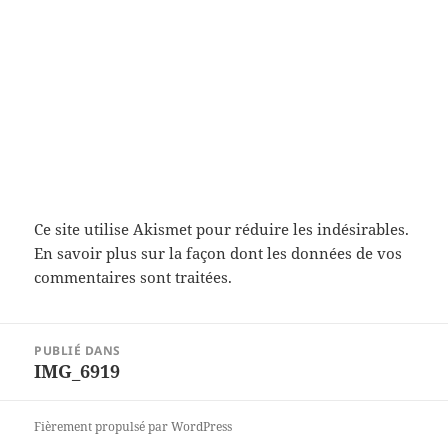
Ce site utilise Akismet pour réduire les indésirables.
En savoir plus sur la façon dont les données de vos
commentaires sont traitées
.
Navigation
PUBLIÉ DANS
de
IMG_6919
l’article
Fièrement propulsé par WordPress