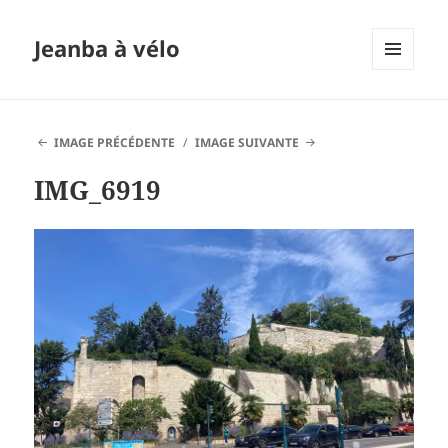
Jeanba à vélo
MENU
ET
WIDGETS
IMAGE PRÉCÉDENTE
IMAGE SUIVANTE
IMG_6919