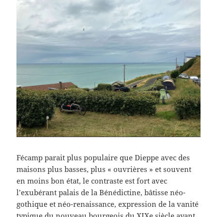
Fécamp parait plus populaire que Dieppe avec des
maisons plus basses, plus « ouvrières » et souvent
en moins bon état, le contraste est fort avec
l’exubérant palais de la Bénédictine, bâtisse néo-
gothique et néo-renaissance, expression de la vanité
typique du nouveau bourgeois du XIXe siècle ayant