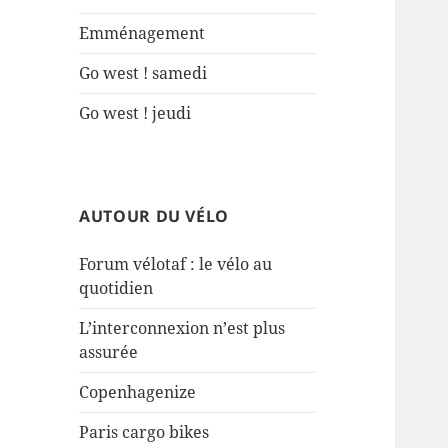
Emménagement
Go west ! samedi
Go west ! jeudi
AUTOUR DU VÉLO
Forum vélotaf : le vélo au
quotidien
L’interconnexion n’est plus
assurée
Copenhagenize
Paris cargo bikes