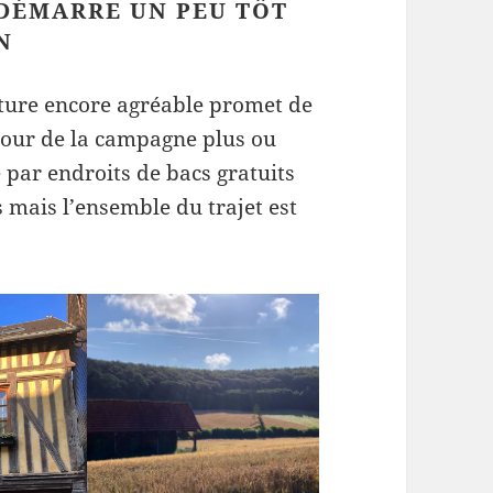
 DÉMARRE UN PEU TÔT
N
ature encore agréable promet de
 pour de la campagne plus ou
e par endroits de bacs gratuits
 mais l’ensemble du trajet est